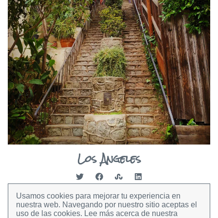
Los Angeles
Usamos cookies para mejorar tu experiencia en
nuestra web.
Navegando por nuestro sitio aceptas el
uso de las cookies.
Lee más acerca de nuestra