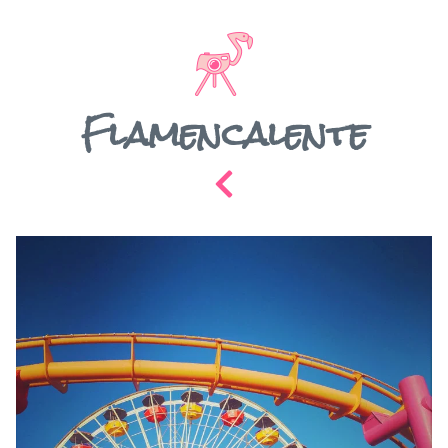
Flamencalente