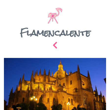
Flamencalente